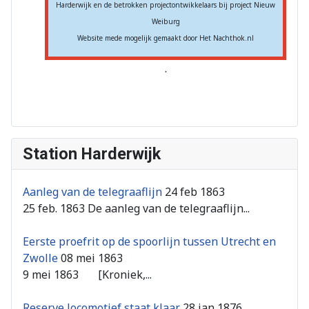
Harderwijk en de betrokken projectontwikkelaars bij project Nieuw
Weiburg
Website mede mogelijk gemaakt door Het Nachthok.nl
.
Station Harderwijk
Aanleg van de telegraaflijn
24 feb 1863
25 feb. 1863 De aanleg van de telegraaflijn...
Eerste proefrit op de spoorlijn tussen Utrecht en
Zwolle
08 mei 1863
9 mei 1863 [Kroniek,...
Reserve locomotief staat klaar
28 jan 1876