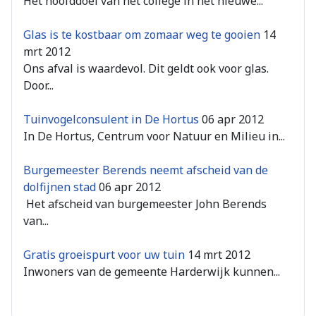
Het hoofddoel van het college in het nieuwe...
Glas is te kostbaar om zomaar weg te gooien
14
mrt 2012
Ons afval is waardevol. Dit geldt ook voor glas.
Door...
Tuinvogelconsulent in De Hortus
06 apr 2012
In De Hortus, Centrum voor Natuur en Milieu in...
Burgemeester Berends neemt afscheid van de
dolfijnen stad
06 apr 2012
Het afscheid van burgemeester John Berends
van...
Gratis groeispurt voor uw tuin
14 mrt 2012
Inwoners van de gemeente Harderwijk kunnen...