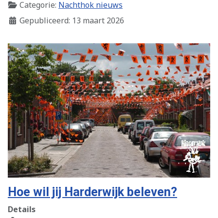
Categorie:
Nachthok nieuws
Gepubliceerd: 13 maart 2026
Hoe wil jij Harderwijk beleven?
Details