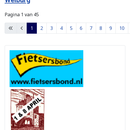
Weiburg
Pagina 1 van 45
1
2
3
4
5
6
7
8
9
10