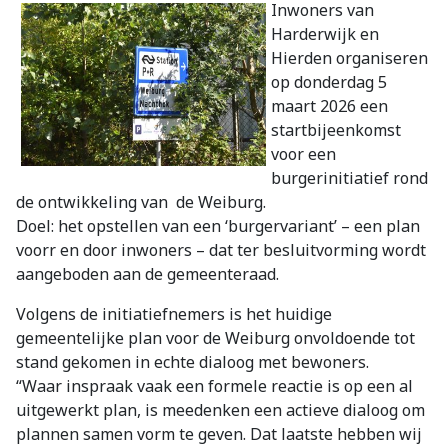
Inwoners van
Harderwijk en
Hierden organiseren
op donderdag 5
maart 2026 een
startbijeenkomst
voor een
burgerinitiatief rond
de ontwikkeling van de Weiburg.
Doel: het opstellen van een ‘burgervariant’ – een plan
voorr en door inwoners – dat ter besluitvorming wordt
aangeboden aan de gemeenteraad.
Volgens de initiatiefnemers is het huidige
gemeentelijke plan voor de Weiburg onvoldoende tot
stand gekomen in echte dialoog met bewoners.
“Waar inspraak vaak een formele reactie is op een al
uitgewerkt plan, is meedenken een actieve dialoog om
plannen samen vorm te geven. Dat laatste hebben wij