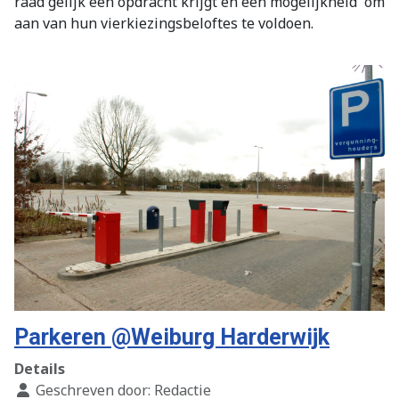
raad gelijk een opdracht krijgt en een mogelijkheid
om
aan van hun vierkiezingsbeloftes te voldoen.
Parkeren @Weiburg Harderwijk
Details
Geschreven door:
Redactie