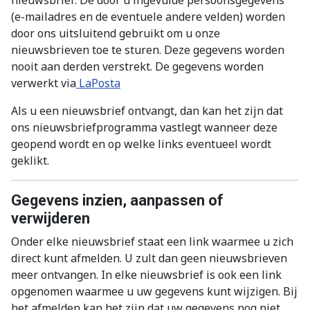
nieuwsbrief. De door u ingevulde persoonsgegevens
(e-mailadres en de eventuele andere velden) worden
door ons uitsluitend gebruikt om u onze
nieuwsbrieven toe te sturen. Deze gegevens worden
nooit aan derden verstrekt. De gegevens worden
verwerkt via
LaPosta
Als u een nieuwsbrief ontvangt, dan kan het zijn dat
ons nieuwsbriefprogramma vastlegt wanneer deze
geopend wordt en op welke links eventueel wordt
geklikt.
Gegevens inzien, aanpassen of
verwijderen
Onder elke nieuwsbrief staat een link waarmee u zich
direct kunt afmelden. U zult dan geen nieuwsbrieven
meer ontvangen. In elke nieuwsbrief is ook een link
opgenomen waarmee u uw gegevens kunt wijzigen. Bij
het afmelden kan het zijn dat uw gegevens nog niet