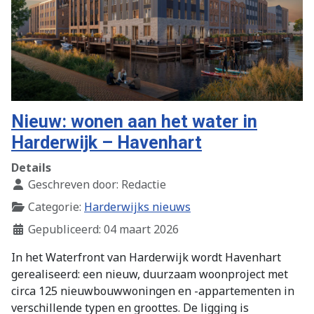
Nieuw: wonen aan het water in
Harderwijk – Havenhart
Details
Geschreven door:
Redactie
Categorie:
Harderwijks nieuws
Gepubliceerd: 04 maart 2026
In het Waterfront van Harderwijk wordt Havenhart
gerealiseerd: een nieuw, duurzaam woonproject met
circa 125 nieuwbouwwoningen en -appartementen in
verschillende typen en groottes. De ligging is