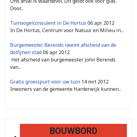
Ons afval is waardevol. Dit geldt ook voor glas.
Door...
Tuinvogelconsulent in De Hortus
06 apr 2012
In De Hortus, Centrum voor Natuur en Milieu in...
Burgemeester Berends neemt afscheid van de
dolfijnen stad
06 apr 2012
Het afscheid van burgemeester John Berends
van...
Gratis groeispurt voor uw tuin
14 mrt 2012
Inwoners van de gemeente Harderwijk kunnen...
BOUWBORD