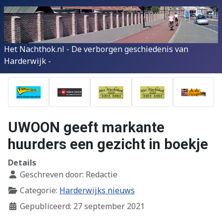
Het Nachthok.nl - De verborgen geschiedenis van
Harderwijk -
UWOON geeft markante
huurders een gezicht in boekje
Details
Geschreven door:
Redactie
Categorie:
Harderwijks nieuws
Gepubliceerd: 27 september 2021