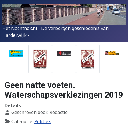
Het Nachthok.nl - De verborgen geschiedenis van
Harderwijk -
Geen natte voeten.
Waterschapsverkiezingen 2019
Details
Geschreven door:
Redactie
Categorie:
Politiek