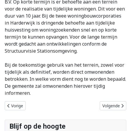
B.V. Op korte termijn is er behoefte aan een terrein
voor de realisatie van tijdelijke woningen. Dit voor een
duur van 10 jaar. Bij de twee woningbouwcorporaties
in Harderwijk is dringende behoefte aan tijdelijke
huisvesting om woningzoekenden snel en op korte
termijn te kunnen opvangen. Voor de lange termijn
wordt gedacht aan ontwikkelingen conform de
Structuurvisie Stationsomgeving.
Bij de toekomstige gebruik van het terrein, zowel voor
tijdelijk als definitief, worden direct omwonenden
betrokken. In welke vorm dient nog te worden bepaald.
De gemeente zal omwonenden hierover tijdig
informeren.
Vorig artikel: Regen vertraagt tijdelijk parkeren Struikterrein
Volgende artik
Vorige
Volgende
Blijf op de hoogte