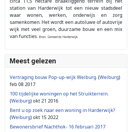
circa 11,5 hectare braakliggend terrein bij het
station van Harderwijk tot een nieuw stadsdeel
waar wonen, werken, onderwijs en zorg
samenkomen. Het wordt een autoluwe of autovrije
wijk met veel groen, duurzame bouw en een mix
van functies.
Bron: Gemeente Harderwijk
Meest gelezen
Vertraging bouw Pop-up-wijk Weiburg.
(
Weiburg
)
feb 08 2017
100 tijdelijke woningen op het Struikterrein.
(
Weiburg
)
okt 21 2016
Bent u op zoek naar een woning in Harderwijk?
(
Weiburg
)
okt 15 2022
Bewonersbrief Nachthok- 16 februari 2017