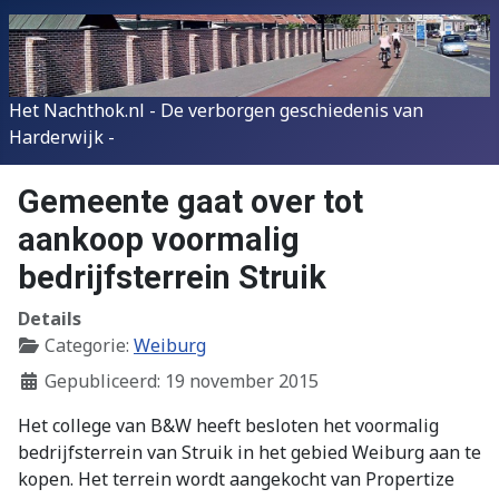
Het Nachthok.nl - De verborgen geschiedenis van
Harderwijk -
Gemeente gaat over tot
aankoop voormalig
bedrijfsterrein Struik
Details
Categorie:
Weiburg
Gepubliceerd: 19 november 2015
Het college van B&W heeft besloten het voormalig
bedrijfsterrein van Struik in het gebied Weiburg aan te
kopen. Het terrein wordt aangekocht van Propertize