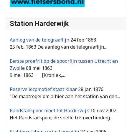
Station Harderwijk
Aanleg van de telegraaflijn
24 feb 1863
25 feb. 1863 De aanleg van de telegraaflijn...
Eerste proefrit op de spoorlijn tussen Utrecht en
Zwolle
08 mei 1863
9 mei 1863 [Kroniek,...
Reserve locomotief staat klaar
28 jan 1876
“De maatregel om alhier aan het station van den...
Randstadspoor moet tot Harderwijk
10 nov 2002
Het Randstadspoor, de snelle treinverbinding...
Stalling station sociaal onveilig
24 nov 2006