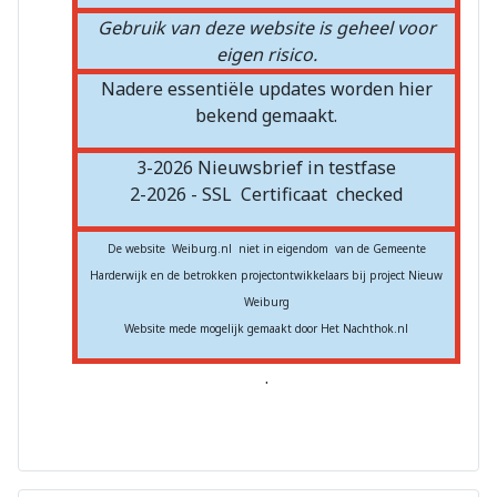
Gebruik van deze website is geheel voor
eigen risico.
Nadere essentiële updates worden hier
bekend gemaakt.
3-2026 Nieuwsbrief in testfase
2-2026 - SSL
Certificaat
checked
De website Weiburg.nl niet in eigendom van de Gemeente
Harderwijk en de betrokken projectontwikkelaars bij project Nieuw
Weiburg
Website mede mogelijk gemaakt door Het Nachthok.nl
.