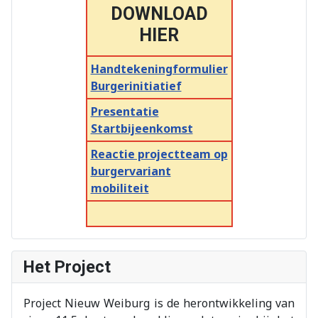
DOWNLOAD
HIER
Handtekeningformulier
Burgerinitiatief
Presentatie
Startbijeenkomst
Reactie projectteam op
burgervariant
mobiliteit
Het Project
Project Nieuw Weiburg is de herontwikkeling van