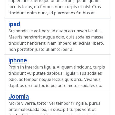
sapien at scelerisque ullamcorper, ipsum quam
iaculis lacus, eu finibus nunc turpis ut nisl. Cras
tincidunt enim nunc, id placerat ex finibus at.
ipad
Suspendisse ac libero id quam accumsan iaculis.
Mauris hendrerit augue odio, quis sodales massa
tincidunt hendrerit. Nam imperdiet lacinia libero,
non porttitor justo ullamcorper a.
iphone
Proin in interdum ligula. Aliquam tincidunt, turpis
tincidunt vulputate dapibus, ligula risus sodales
odio, ac tempor neque lectus quis arcu. Vivamus
dapibus orci tortor, id posuere metus sodales eu.
Joomla
Morbi viverra, tortor vel tempor fringilla, purus
ante malesuada leo, in suscipit turpis velit ut