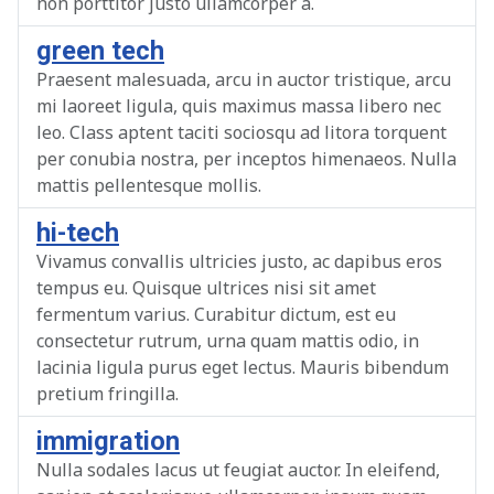
non porttitor justo ullamcorper a.
green tech
Praesent malesuada, arcu in auctor tristique, arcu
mi laoreet ligula, quis maximus massa libero nec
leo. Class aptent taciti sociosqu ad litora torquent
per conubia nostra, per inceptos himenaeos. Nulla
mattis pellentesque mollis.
hi-tech
Vivamus convallis ultricies justo, ac dapibus eros
tempus eu. Quisque ultrices nisi sit amet
fermentum varius. Curabitur dictum, est eu
consectetur rutrum, urna quam mattis odio, in
lacinia ligula purus eget lectus. Mauris bibendum
pretium fringilla.
immigration
Nulla sodales lacus ut feugiat auctor. In eleifend,