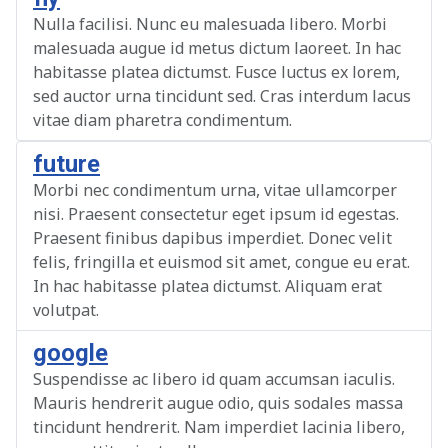
Nulla facilisi. Nunc eu malesuada libero. Morbi
malesuada augue id metus dictum laoreet. In hac
habitasse platea dictumst. Fusce luctus ex lorem,
sed auctor urna tincidunt sed. Cras interdum lacus
vitae diam pharetra condimentum.
future
Morbi nec condimentum urna, vitae ullamcorper
nisi. Praesent consectetur eget ipsum id egestas.
Praesent finibus dapibus imperdiet. Donec velit
felis, fringilla et euismod sit amet, congue eu erat.
In hac habitasse platea dictumst. Aliquam erat
volutpat.
google
Suspendisse ac libero id quam accumsan iaculis.
Mauris hendrerit augue odio, quis sodales massa
tincidunt hendrerit. Nam imperdiet lacinia libero,