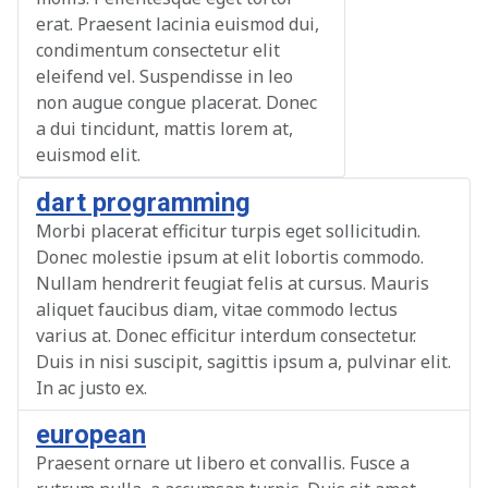
erat. Praesent lacinia euismod dui,
condimentum consectetur elit
eleifend vel. Suspendisse in leo
non augue congue placerat. Donec
a dui tincidunt, mattis lorem at,
euismod elit.
dart programming
Morbi placerat efficitur turpis eget sollicitudin.
Donec molestie ipsum at elit lobortis commodo.
Nullam hendrerit feugiat felis at cursus. Mauris
aliquet faucibus diam, vitae commodo lectus
varius at. Donec efficitur interdum consectetur.
Duis in nisi suscipit, sagittis ipsum a, pulvinar elit.
In ac justo ex.
european
Praesent ornare ut libero et convallis. Fusce a