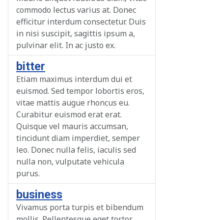
commodo lectus varius at. Donec
efficitur interdum consectetur. Duis
in nisi suscipit, sagittis ipsum a,
pulvinar elit. In ac justo ex.
bitter
Etiam maximus interdum dui et
euismod. Sed tempor lobortis eros,
vitae mattis augue rhoncus eu.
Curabitur euismod erat erat.
Quisque vel mauris accumsan,
tincidunt diam imperdiet, semper
leo. Donec nulla felis, iaculis sed
nulla non, vulputate vehicula
purus.
business
Vivamus porta turpis et bibendum
mollis. Pellentesque eget tortor