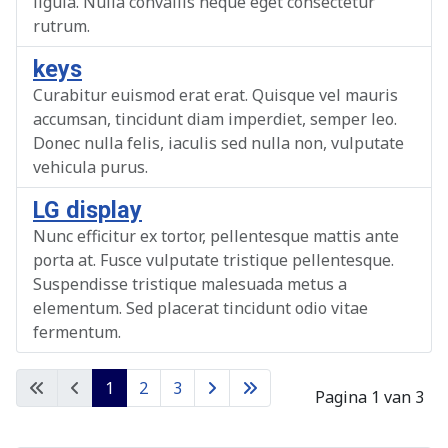
ligula. Nulla convallis neque eget consectetur
rutrum.
keys
Curabitur euismod erat erat. Quisque vel mauris
accumsan, tincidunt diam imperdiet, semper leo.
Donec nulla felis, iaculis sed nulla non, vulputate
vehicula purus.
LG display
Nunc efficitur ex tortor, pellentesque mattis ante
porta at. Fusce vulputate tristique pellentesque.
Suspendisse tristique malesuada metus a
elementum. Sed placerat tincidunt odio vitae
fermentum.
1
2
3
Pagina 1 van 3