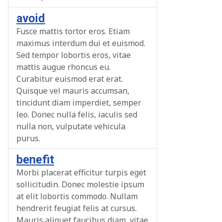
avoid
Fusce mattis tortor eros. Etiam
maximus interdum dui et euismod.
Sed tempor lobortis eros, vitae
mattis augue rhoncus eu.
Curabitur euismod erat erat.
Quisque vel mauris accumsan,
tincidunt diam imperdiet, semper
leo. Donec nulla felis, iaculis sed
nulla non, vulputate vehicula
purus.
benefit
Morbi placerat efficitur turpis eget
sollicitudin. Donec molestie ipsum
at elit lobortis commodo. Nullam
hendrerit feugiat felis at cursus.
Mauris aliquet faucibus diam, vitae