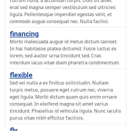
rutrum nulla, a accumsan turpis. Duis sit amet
erat sed magna semper vestibulum sed ultricies
ligula. Pellentesque imperdiet egestas velit, et
commodo augue consequat nec. Nulla facilisi.
financing
Morbi malesuada augue id metus dictum laoreet.
In hac habitasse platea dictumst. Fusce luctus ex
lorem, sed auctor urna tincidunt sed. Cras
interdum lacus vitae diam pharetra condimentum.
flexible
Sed vel nulla a ex finibus sollicitudin. Nullam
turpis metus, posuere eget rutrum nec, viverra
eget ligula. Morbi dictum quam quis enim ornare
consequat. In eleifend magna sit amet varius
tincidunt. Phasellus id vehicula ligula. Nunc iaculis
purus vitae nibh efficitur facilisis.
fly