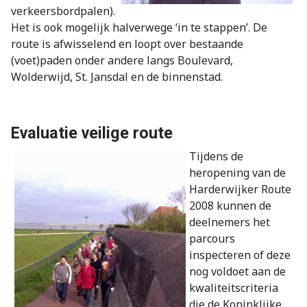
verkeersbordpalen).
Het is ook mogelijk halverwege ‘in te stappen’. De
route is afwisselend en loopt over bestaande
(voet)paden onder andere langs Boulevard,
Wolderwijd, St. Jansdal en de binnenstad.
Evaluatie veilige route
Tijdens de
heropening van de
Harderwijker Route
2008 kunnen de
deelnemers het
parcours
inspecteren of deze
nog voldoet aan de
kwaliteitscriteria
die de Koninklijke