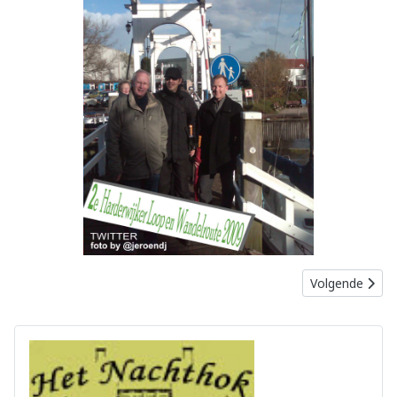
Volgende artike
Volgende