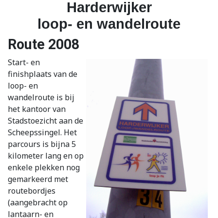
Harderwijker
loop- en wandelroute
Route 2008
Start- en
finishplaats van de
loop- en
wandelroute is bij
het kantoor van
Stadstoezicht aan de
Scheepssingel. Het
parcours is bijna 5
kilometer lang en op
enkele plekken nog
gemarkeerd met
routebordjes
(aangebracht op
lantaarn- en