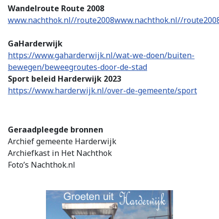
Wandelroute Route 2008
www.nachthok.nl//route2008www.nachthok.nl//route200
GaHarderwijk
https://www.gaharderwijk.nl/wat-we-doen/buiten-
bewegen/beweegroutes-door-de-stad
Sport beleid Harderwijk 2023
https://www.harderwijk.nl/over-de-gemeente/sport
Geraadpleegde bronnen
Archief gemeente Harderwijk
Archiefkast in Het Nachthok
Foto’s Nachthok.nl