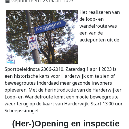
Gepubliceerd: 23 maart 2023
Het realiseren van
de loop- en
wandelroute was
een van de
actiepunten uit de
Sportbeleidnota 2006-2010. Zaterdag 1 april 2023 is
een historische kans voor Harderwijk om te zien of
beweegroutes inderdaad meer gezonde inwoners
opleveren. Met de herintroductie van de Harderwijker
Loop- en Wandelroute komt een mooie beweegroute
weer terug op de kaart van Harderwijk. Start 13:00 uur.
Scheepssinngel.
(Her-)Opening en inspectie