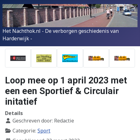
Het Nachthok.nl - De verborgen geschiedenis van
Harderwijk -
Loop mee op 1 april 2023 met
een een Sportief & Circulair
initatief
Details
Geschreven door:
Redactie
Categorie:
Sport