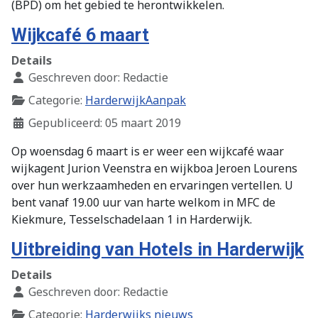
(BPD) om het gebied te herontwikkelen.
Wijkcafé 6 maart
Details
Geschreven door:
Redactie
Categorie:
HarderwijkAanpak
Gepubliceerd: 05 maart 2019
Op woensdag 6 maart is er weer een wijkcafé waar
wijkagent Jurion Veenstra en wijkboa Jeroen Lourens
over hun werkzaamheden en ervaringen vertellen. U
bent vanaf 19.00 uur van harte welkom in MFC de
Kiekmure, Tesselschadelaan 1 in Harderwijk.
Uitbreiding van Hotels in Harderwijk
Details
Geschreven door:
Redactie
Categorie:
Harderwijks nieuws