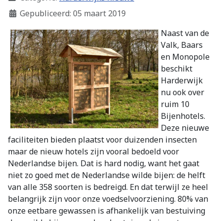
Gepubliceerd: 05 maart 2019
Naast van de
Valk, Baars
en Monopole
beschikt
Harderwijk
nu ook over
ruim 10
Bijenhotels.
Deze nieuwe
faciliteiten bieden plaatst voor duizenden insecten
maar de nieuw hotels zijn vooral bedoeld voor
Nederlandse bijen. Dat is hard nodig, want het gaat
niet zo goed met de Nederlandse wilde bijen: de helft
van alle 358 soorten is bedreigd. En dat terwijl ze heel
belangrijk zijn voor onze voedselvoorziening. 80% van
onze eetbare gewassen is afhankelijk van bestuiving