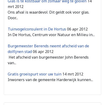
Glas is te kostbaar om zomaar weg te gooien
14
mrt 2012
Ons afval is waardevol. Dit geldt ook voor glas.
Door...
Tuinvogelconsulent in De Hortus
06 apr 2012
In De Hortus, Centrum voor Natuur en Milieu in...
Burgemeester Berends neemt afscheid van de
dolfijnen stad
06 apr 2012
Het afscheid van burgemeester John Berends
van...
Gratis groeispurt voor uw tuin
14 mrt 2012
Inwoners van de gemeente Harderwijk kunnen...