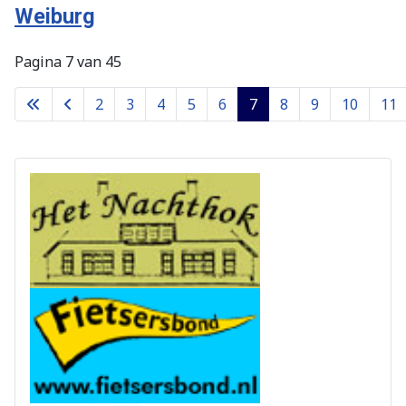
Weiburg
Pagina 7 van 45
2
3
4
5
6
7
8
9
10
11