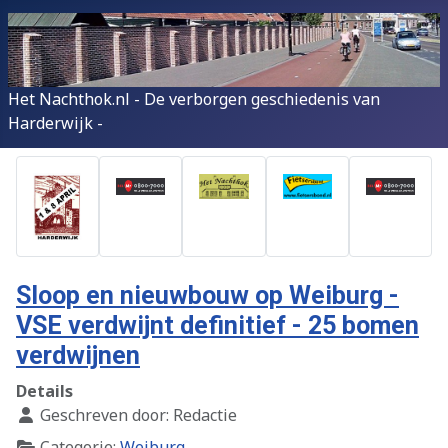
Het Nachthok.nl - De verborgen geschiedenis van
Harderwijk -
Sloop en nieuwbouw op Weiburg -
VSE verdwijnt definitief - 25 bomen
verdwijnen
Details
Geschreven door:
Redactie
Categorie:
Weiburg