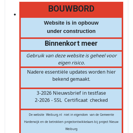
BOUWBORD
Website is in opbouw
under construction
Binnenkort meer
Gebruik van deze website is geheel voor
eigen risico.
Nadere essentiële updates worden hier
bekend gemaakt.
3-2026 Nieuwsbrief in testfase
2-2026 - SSL
Certificaat
checked
De website Weiburg.nl niet in eigendom van de Gemeente
Harderwijk en de betrokken projectontwikkelaars bij project Nieuw
Weiburg