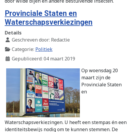
door wilde bijen en andere bestuivende insecten.
Provinciale Staten en
Waterschapsverkiezingen
Details
Geschreven door:
Redactie
Categorie:
Politiek
Gepubliceerd: 04 maart 2019
Op woensdag 20
maart zijn de
Provinciale Staten
en
Waterschapsverkiezingen. U heeft een stempas én een
identiteitsbewijs nodig om te kunnen stemmen. De