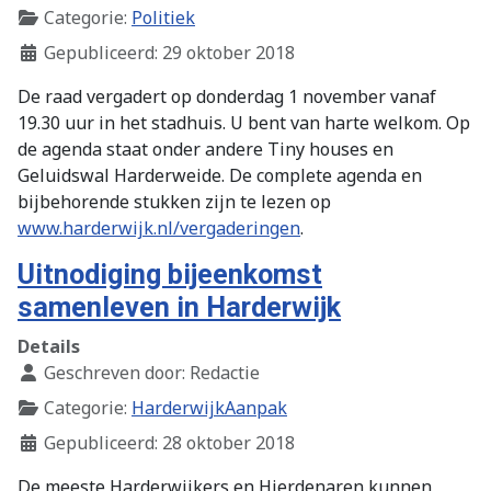
Categorie:
Politiek
Gepubliceerd: 29 oktober 2018
De raad vergadert op donderdag 1 november vanaf
19.30 uur in het stadhuis. U bent van harte welkom. Op
de agenda staat onder andere Tiny houses en
Geluidswal Harderweide. De complete agenda en
bijbehorende stukken zijn te lezen op
www.harderwijk.nl/vergaderingen
.
Uitnodiging bijeenkomst
samenleven in Harderwijk
Details
Geschreven door:
Redactie
Categorie:
HarderwijkAanpak
Gepubliceerd: 28 oktober 2018
De meeste Harderwijkers en Hierdenaren kunnen