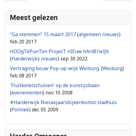
Meest gelezen
“Ga stemmen” 15 maart 2017
(
algemeen nieuws
)
feb 20 2017
HOOgTePunTen ProjecT nIEuw hArdErwIJk
(
Harderwijks nieuws
)
sep 30 2022
Vertraging bouw Pop-up-wijk Weiburg.
(
Weiburg
)
feb 08 2017
'Fluitketelschuiven' op de kunstijsbaan
(
evenementen
)
nov 10 2008
#Harderwijk Nieuwjaarsbijeenkomst stadhuis
(
Politiek
)
dec 05 2009