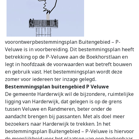
voorontwerpbestemmingsplan Buitengebied – P-
Veluwe is in voorbereiding. Dit bestemmingsplan heeft
betrekking op de P-Veluwe aan de Boekhorstlaan en
legt in hoofdzaak de voorwaarden wat betreft bouwen
en gebruik vast. Het bestemmingsplan wordt deze
zomer voor iedereen ter inzage gelegd.
.
Bestemmingsplan buitengebied P Veluwe
De gemeente Harderwijk wil de bijzondere, ruimtelijke
ligging van Harderwijk, dat gelegen is op de grens
tussen Veluwe en Randmeren, beter onder de
aandacht brengen bij passanten. Met als doel meer
bezoekers naar Harderwijk te trekken. In het
bestemmingsplan Buitengebied – P-Veluwe is hiervoor
de mogelijkheid voor het plaatsen van een herkenbaar