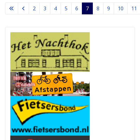
2
3
4
5
6
7
8
9
10
11