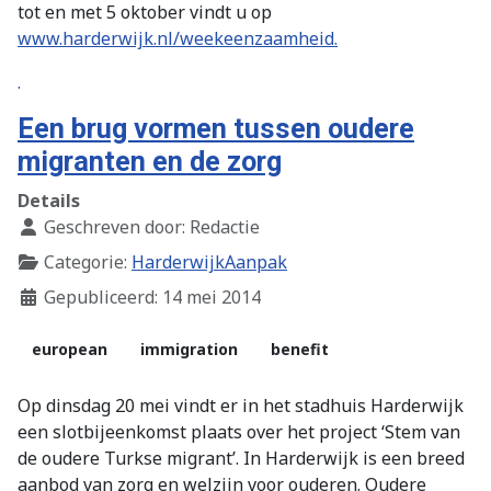
tot en met 5 oktober vindt u op
www.harderwijk.nl/weekeenzaamheid.
.
Een brug vormen tussen oudere
migranten en de zorg
Details
Geschreven door:
Redactie
Categorie:
HarderwijkAanpak
Gepubliceerd: 14 mei 2014
european
immigration
benefit
Op dinsdag 20 mei vindt er in het stadhuis Harderwijk
een slotbijeenkomst plaats over het project ‘Stem van
de oudere Turkse migrant’. In Harderwijk is een breed
aanbod van zorg en welzijn voor ouderen. Oudere