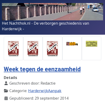
Het Nachthok.nl - De verborgen geschiedenis van
Harderwijk -
Week tegen de eenzaamheid
Details
Geschreven door:
Redactie
Categorie:
HarderwijkAanpak
Gepubliceerd: 29 september 2014