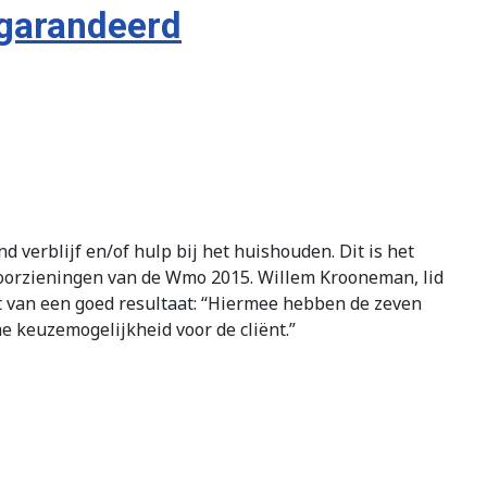
egarandeerd
 verblijf en/of hulp bij het huishouden. Dit is het
oorzieningen van de Wmo 2015. Willem Krooneman, lid
t van een goed resultaat: “Hiermee hebben de zeven
 keuzemogelijkheid voor de cliënt.”