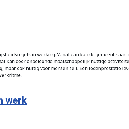
bijstandsregels in werking. Vanaf dan kan de gemeente aan
 Dat kan door onbeloonde maatschappelijk nuttige activiteite
ng, maar ook nuttig voor mensen zelf. Een tegenprestatie le
werkritme.
n werk