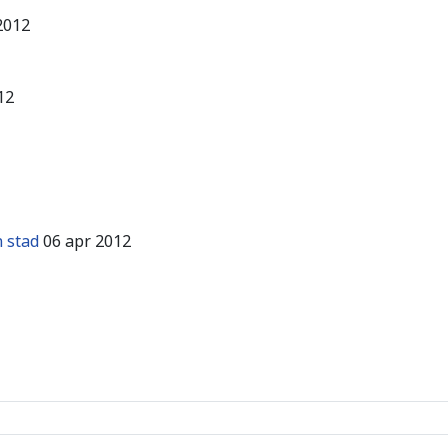
2012
12
 stad
06 apr 2012