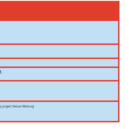
.
ij project Nieuw Weiburg