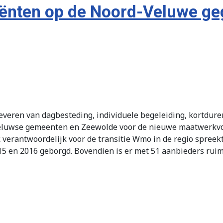
iënten op de Noord-Veluwe g
veren van dagbesteding, individuele begeleiding, kortdurend
-Veluwse gemeenten en Zeewolde voor de nieuwe maatwerkv
 verantwoordelijk voor de transitie Wmo in de regio spreek
 en 2016 geborgd. Bovendien is er met 51 aanbieders ruime