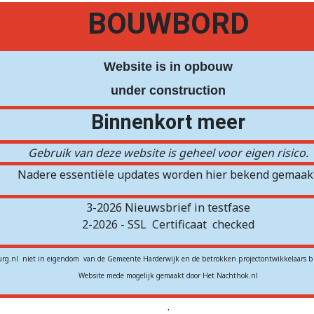
BOUWBORD
Website is in opbouw
under construction
Binnenkort meer
Gebruik van deze website is geheel voor eigen risico.
Nadere essentiële updates worden hier bekend gemaakt
3-2026 Nieuwsbrief in testfase
2-2026 - SSL
Certificaat
checked
rg.nl niet in eigendom van de Gemeente Harderwijk en de betrokken projectontwikkelaars b
Website mede mogelijk gemaakt door Het Nachthok.nl
.