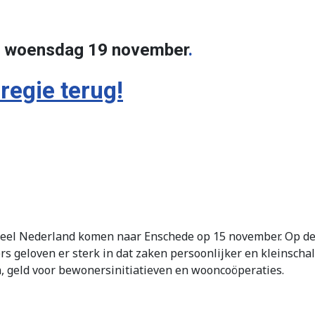
p woensdag 19 november
.
regie terug!
 heel Nederland komen naar Enschede op 15 november. Op de
rs geloven er sterk in dat zaken persoonlijker en kleinsch
, geld voor bewonersinitiatieven en wooncoöperaties.