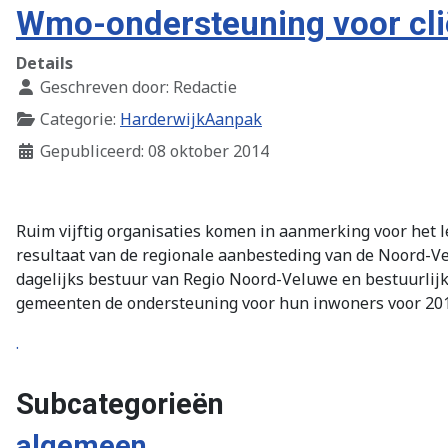
Wmo-ondersteuning voor cl
Details
Geschreven door:
Redactie
Categorie:
HarderwijkAanpak
Gepubliceerd: 08 oktober 2014
Ruim vijftig organisaties komen in aanmerking voor het le
resultaat van de regionale aanbesteding van de Noord
dagelijks bestuur van Regio Noord-Veluwe en bestuurlijk
gemeenten de ondersteuning voor hun inwoners voor 2015
.
Subcategorieën
algemeen