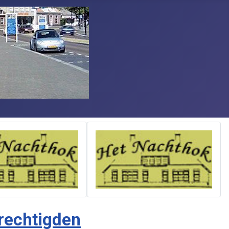
erechtigden